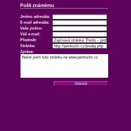
Pošli známému
Jméno adresáta:
E-mail adresáta:
Vaše jméno:
Váš e-mail:
Předmět:
Stránka:
Zpráva: